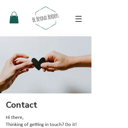
Contact
Hi there,
Thinking of getting in touch? Do it!