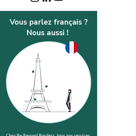
Vous parlez français ?
Nous aussi !
Chez Be Beyond Borders, tous nos services